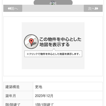
外観
前へ
次へ
建築構造
更地
築年月
2023年12月
階/階建て
1階/1階建て