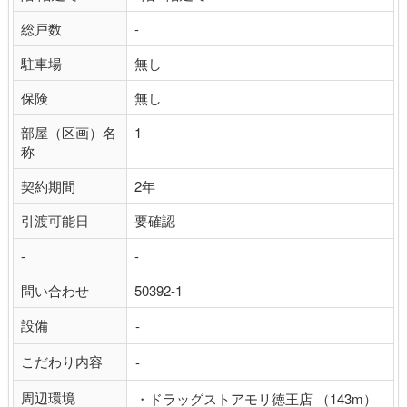
総戸数
-
駐車場
無し
保険
無し
部屋（区画）名
1
称
契約期間
2年
引渡可能日
要確認
-
-
問い合わせ
50392-1
設備
-
こだわり内容
-
周辺環境
・ドラッグストアモリ徳王店 （143m）