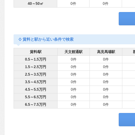
40～50㎡
0件
0件
賃料と駅から近い条件で検索
賃料/駅
天文館通駅
高見馬場駅
0.5～1.5万円
0件
0件
1.5～2.5万円
0件
0件
2.5～3.5万円
0件
0件
3.5～4.5万円
0件
0件
4.5～5.5万円
0件
0件
5.5～6.5万円
0件
0件
6.5～7.5万円
0件
0件