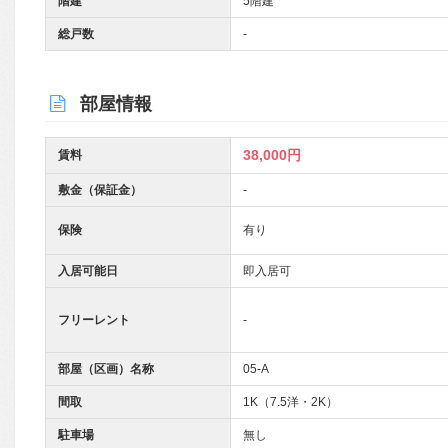
階建
5階建
総戸数
-
部屋情報
38,000円
賃料
敷金（保証金）
-
保険
有り
入居可能日
即入居可
フリーレント
-
部屋（区画）名称
05-A
間取
1K（7.5洋・2K）
駐車場
無し