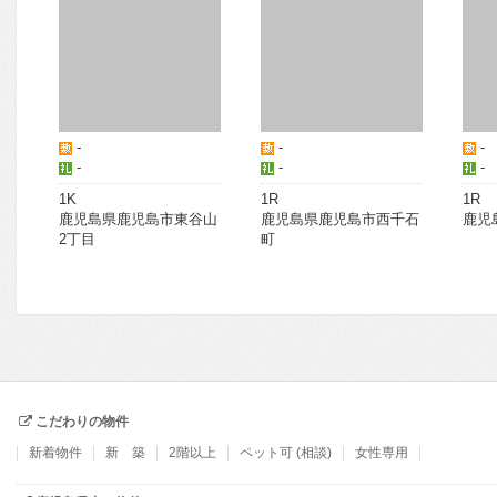
-
-
-
-
-
-
1K
1R
1R
鹿児島県鹿児島市東谷山
鹿児島県鹿児島市西千石
鹿児
2丁目
町
こだわりの物件
新着物件
新 築
2階以上
ペット可 (相談)
女性専用