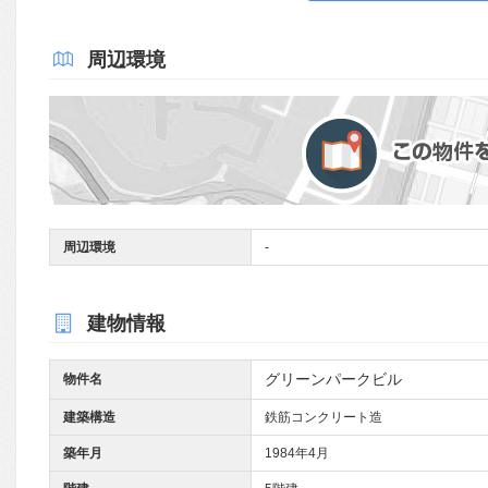
周辺環境
周辺環境
-
建物情報
グリーンパークビル
物件名
建築構造
鉄筋コンクリート造
築年月
1984年4月