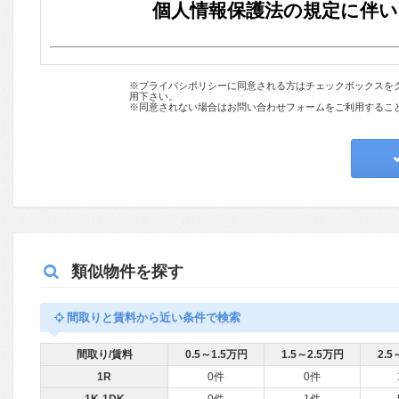
類似物件を探す
間取りと賃料から近い条件で検索
間取り/賃料
0.5～1.5万円
1.5～2.5万円
2.5
1R
0件
0件