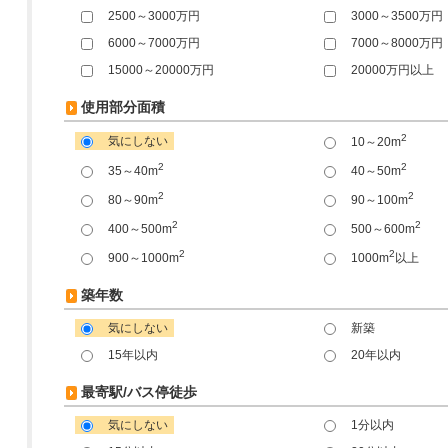
2500～3000万円
3000～3500万円
6000～7000万円
7000～8000万円
15000～20000万円
20000万円以上
使用部分面積
2
気にしない
10～20m
2
2
35～40m
40～50m
2
2
80～90m
90～100m
2
2
400～500m
500～600m
2
2
900～1000m
1000m
以上
築年数
気にしない
新築
15年以内
20年以内
最寄駅/バス停徒歩
気にしない
1分以内