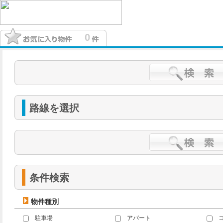
0
路線を選択
条件検索
物件種別
駐車場
アパート