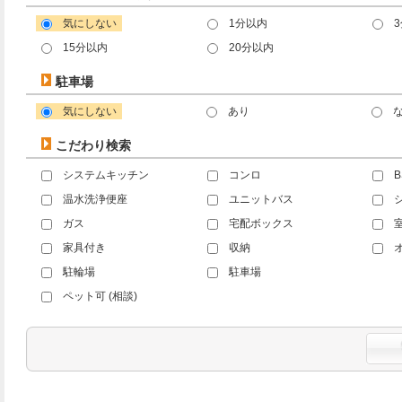
気にしない
1分以内
15分以内
20分以内
駐車場
気にしない
あり
こだわり検索
システムキッチン
コンロ
温水洗浄便座
ユニットバス
ガス
宅配ボックス
家具付き
収納
駐輪場
駐車場
ペット可 (相談)