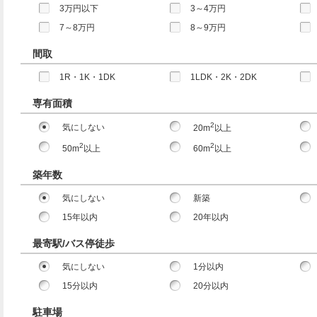
3万円以下
3～4万円
7～8万円
8～9万円
間取
1R・1K・1DK
1LDK・2K・2DK
専有面積
2
気にしない
20m
以上
2
2
50m
以上
60m
以上
築年数
気にしない
新築
15年以内
20年以内
最寄駅/バス停徒歩
気にしない
1分以内
15分以内
20分以内
駐車場