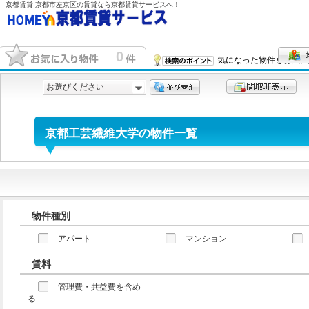
0
気になった物件をお気に
お選びください
京都工芸繊維大学の物件一覧
物件種別
アパート
マンション
賃料
管理費・共益費を含め
る