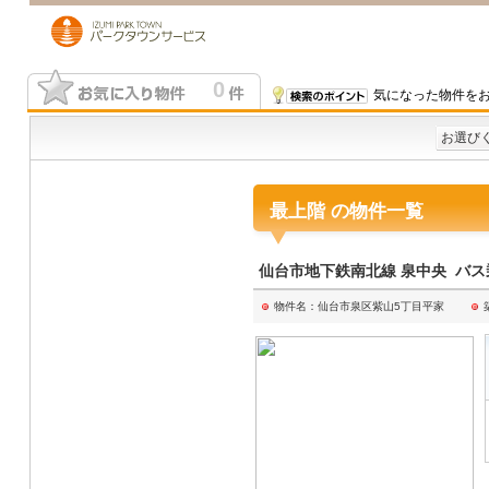
0
気になった物件をお
お選び
最上階 の物件一覧
仙台市地下鉄南北線 泉中央 バス乗
物件名：仙台市泉区紫山5丁目平家