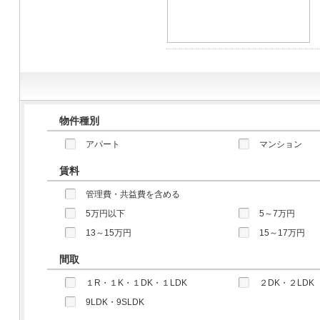
物件種別
アパート
マンション
賃料
管理費・共益費を含める
5万円以下
5～7万円
13～15万円
15～17万円
間取
１R・１K・１DK・１LDK
２DK・２LDK
9LDK・9SLDK