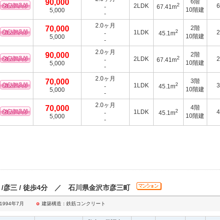
90,000
6階
2
2LDK
-
67.41m
10階建
5,000
-
2.0ヶ月
70,000
2階
2
1LDK
-
45.1m
10階建
5,000
-
2.0ヶ月
90,000
2階
2
2LDK
-
67.41m
10階建
5,000
-
2.0ヶ月
70,000
3階
2
1LDK
-
45.1m
10階建
5,000
-
2.0ヶ月
70,000
4階
2
1LDK
-
45.1m
10階建
5,000
-
 /彦三 / 徒歩4分 ／ 石川県金沢市彦三町
994年7月
建築構造：鉄筋コンクリート