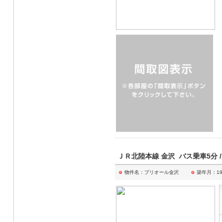
ＪＲ北陸本線 金沢 バス乗車5分 
物件名：プリオール金沢
築年月：19