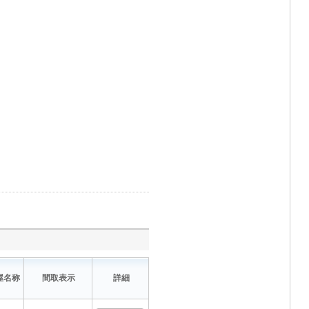
屋名称
間取表示
詳細