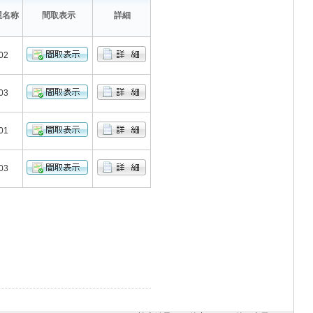
屋名称
間取表示
詳細
02
03
01
03