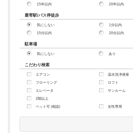
15年以内
20年以内
最寄駅/バス停徒歩
気にしない
1分以内
15分以内
20分以内
駐車場
気にしない
あり
こだわり検索
エアコン
温水洗浄便座
フローリング
ロフト
エレベータ
サンルーム
2階以上
ペット可 (相談)
女性専用