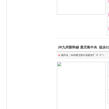
JR九州新幹線 鹿児島中央 徒歩
物件名：MJR鹿児島中央駅前ｻﾞ･ｶﾞｰﾃﾞﾝ