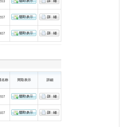
203
207
407
屋名称
間取表示
詳細
207
507