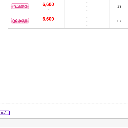
-
6,600
-
23
-
-
-
6,600
-
07
-
-