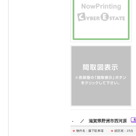
- ／ 滋賀県野洲市西河原
物件名：藤下駐車場
総区画：15台