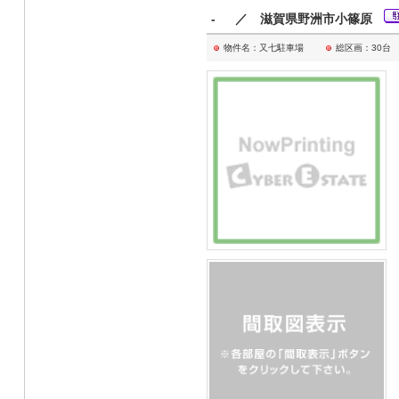
- ／ 滋賀県野洲市小篠原
物件名：又七駐車場
総区画：30台